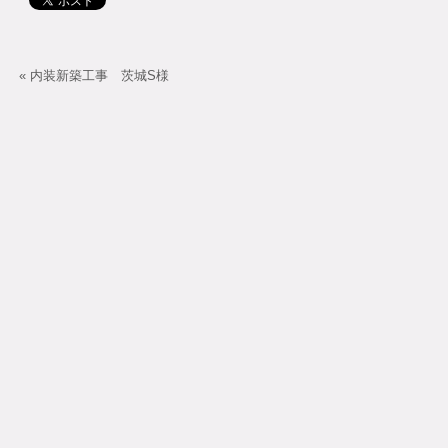
«
内装新築工事 茨城S様