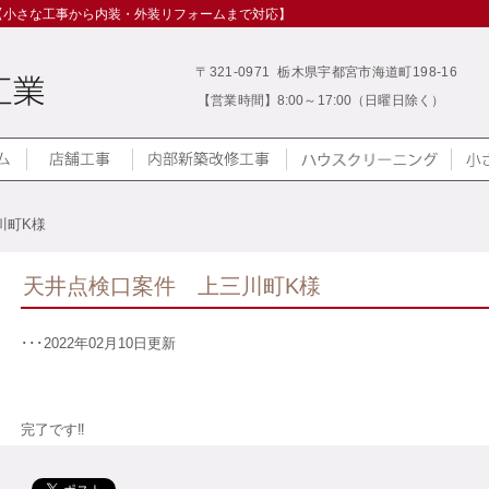
【小さな工事から内装・外装リフォームまで対応】
〒321-0971 栃木県宇都宮市海道町198-16
【営業時間】8:00～17:00（日曜日除く）
川町K様
天井点検口案件 上三川町K様
･･･2022年02月10日更新
完了です‼️