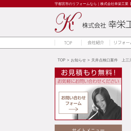
宇都宮市のリフォームなら｜株式会社幸栄工業
TOP
>
お知らせ
>
天井点検口案件 上三
サイトメニュー