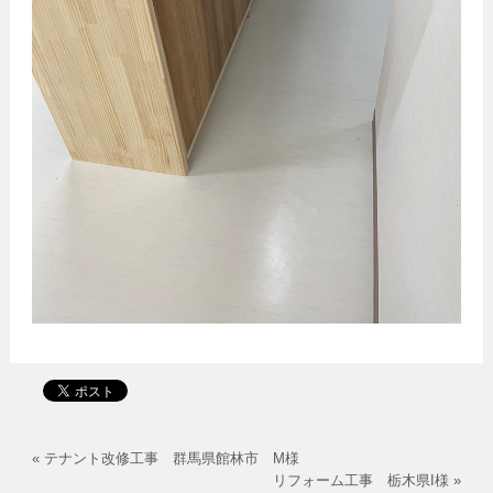
«
テナント改修工事 群馬県館林市 M様
リフォーム工事 栃木県I様
»